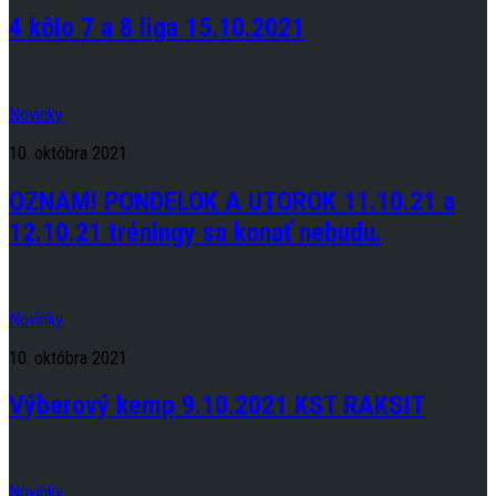
4 kôlo 7 a 8 liga 15.10.2021
Novinky
10. októbra 2021
OZNAM! PONDELOK A UTOROK 11.10.21 a
12.10.21 tréningy sa konať nebudu.
Novinky
10. októbra 2021
Výberový kemp 9.10.2021 KST RAKSIT
Novinky