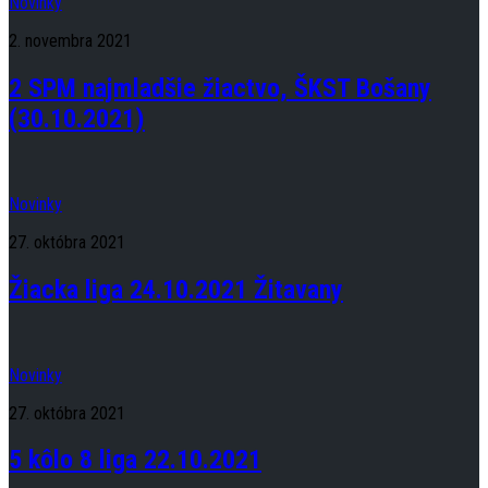
Novinky
2. novembra 2021
2 SPM najmladšie žiactvo, ŠKST Bošany
(30.10.2021)
Novinky
27. októbra 2021
Žiacka liga 24.10.2021 Žitavany
Novinky
27. októbra 2021
5 kôlo 8 liga 22.10.2021