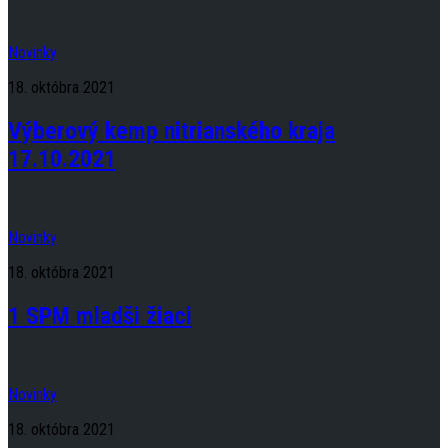
Novinky
18. októbra 2021
Výberový kemp nitrianského kraja
17.10.2021
Novinky
18. októbra 2021
1 SPM mladši žiaci
Novinky
18. októbra 2021