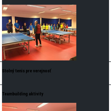
Stolný tenis pre verejnosť
Teambuilding aktivity