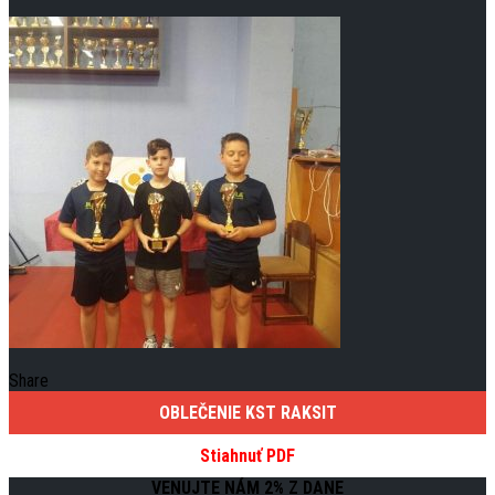
Share
OBLEČENIE KST RAKSIT
Stiahnuť PDF
VENUJTE NÁM 2% Z DANE