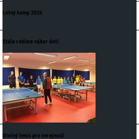
Letný kemp 2026
Stále robíme nábor detí
Stolný tenis pre verejnosť