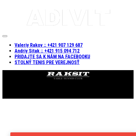
Expand
Menu
Valeriy Rakov :: +421 907 129 687
Andriy Sitak :: +421 915 094 712
PRIDAJTE SA K NÁM NA FACEBOOKU
STOLNÝ TENIS PRE VEREJNOSŤ
KST RAKSIT © 2019. Všetky práva vyhradené.