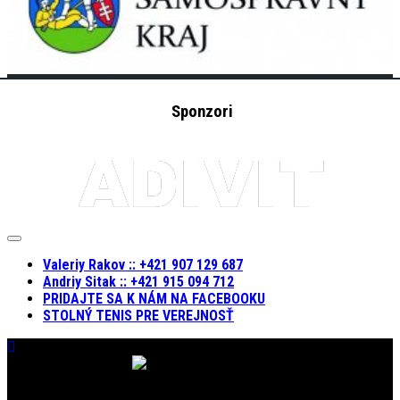
Sponzori
Expand
Menu
Valeriy Rakov :: +421 907 129 687
Andriy Sitak :: +421 915 094 712
PRIDAJTE SA K NÁM NA FACEBOOKU
STOLNÝ TENIS PRE VEREJNOSŤ