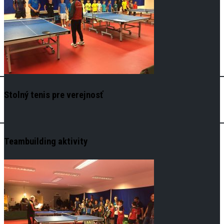
Stolný tenis pre verejnosť
Teambuilding aktivity