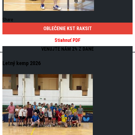
Share
OBLEČENIE KST RAKSIT
Stiahnuť PDF
VENUJTE NÁM 2% Z DANE
Letný kemp 2026