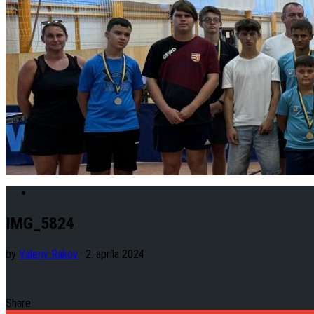
IMG_5824
by
Valeriy Rakov
· 2. apríla 2024
Share