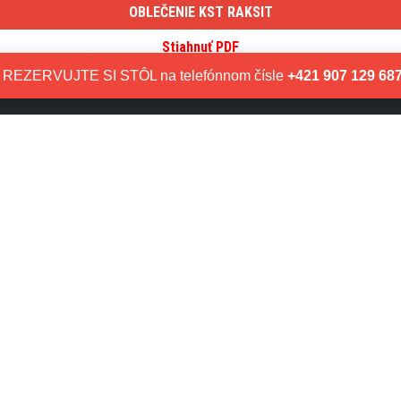
OBLEČENIE KST RAKSIT
Stiahnuť PDF
VENUJTE NÁM 2% Z DANE
REZERVUJTE SI STÔL na telefónnom čísle
+421 907 129 68