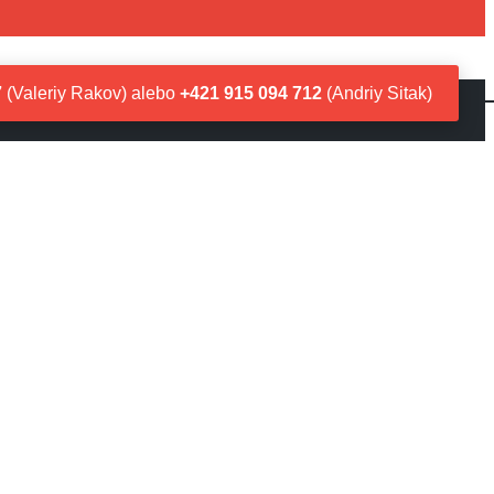
7
(Valeriy Rakov)
alebo
+421 915 094 712
(Andriy Sitak)