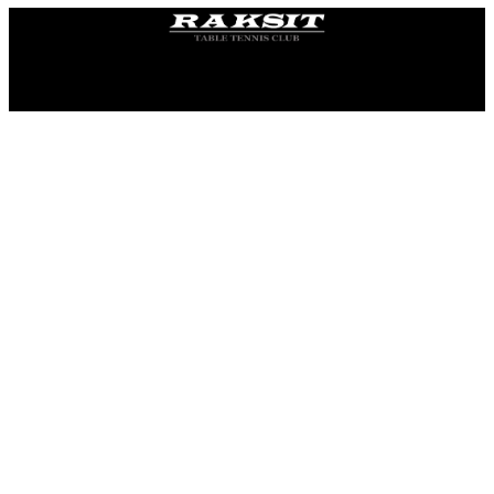
KST RAKSIT © 2019. Všetky práva vyhradené.