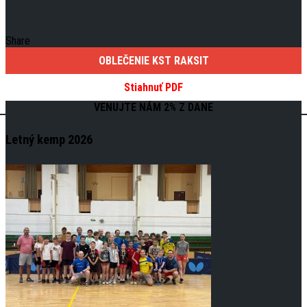
Share
OBLEČENIE KST RAKSIT
Stiahnuť PDF
VENUJTE NÁM 2% Z DANE
Letný kemp 2026