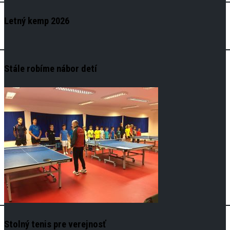
Letný kemp 2026
Stále robíme nábor detí
Stolný tenis pre verejnosť