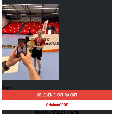
Share
OBLEČENIE KST RAKSIT
Stiahnuť PDF
VENUJTE NÁM 2% Z DANE