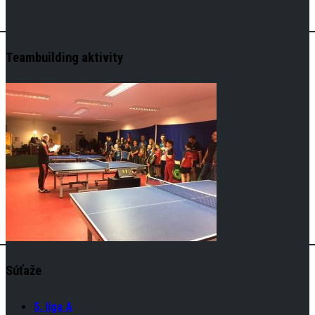
Teambuilding aktivity
Súťaže
5. liga A