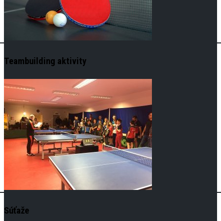
Teambuilding aktivity
Súťaže