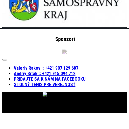
Sponzori
Expand
Menu
Valeriy Rakov :: +421 907 129 687
Andriy Sitak :: +421 915 094 712
PRIDAJTE SA K NÁM NA FACEBOOKU
STOLNÝ TENIS PRE VEREJNOSŤ
KST RAKSIT © 2019. Všetky práva vyhradené.