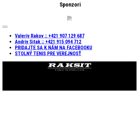
Sponzori
Expand
Menu
Valeriy Rakov :: +421 907 129 687
Andriy Sitak :: +421 915 094 712
PRIDAJTE SA K NÁM NA FACEBOOKU
STOLNÝ TENIS PRE VEREJNOSŤ
KST RAKSIT © 2019. Všetky práva vyhradené.