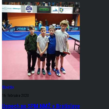
Novinky
16. februára 2020
Uspech na SPM NMŽ v Bratislave