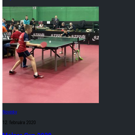
Novinky
12. februára 2020