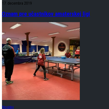
17. decembra 2019
Oznam pre učastnikov amaterskej ligi
Novinky