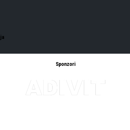
ja
Sponzori