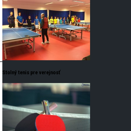
Stolný tenis pre verejnosť